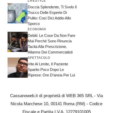
LIFESTYLE
Doccia Splendente, Ti Svelo Il
Trucco Delle Esperte Di
Pulito: Così Dici Addio Allo
Sporco
ECONOMIA
Debiti: Le Cose Da Non Fare
Mai Perché Sono Rinuncia
Tacita Alla Prescrizione,
Allarme Dei Commercialisti
SPETTACOLO
Vite Al Limite, Il Paziente
Sparito Poco Dopo Le
Riprese: Ore D’ansia Per Lui
Cassanoweb.it di proprietà di WEB 365 SRL - Via
Nicola Marchese 10, 00141 Roma (RM) - Codice
Fiscale e Partita I.V.A. 12279101005