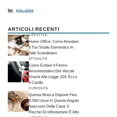
Categorie
Attualità
ARTICOLI RECENTI
LIFESTYLE
Home Office: Come Arredare
Il Tuo Studio Domestico In
Stile Scandinavo
ATTUALITÀ
Come Evitare Il Fermo
Amministrativo Del Veicolo
Grazie Alla Legge 104, Ecco
Il Cavillo
CURIOSITÀ
Questa Mosca Depone Fino
A 500 Uova In Questo Angolo
Nascosto Della Casa: Il
Rischio Di Infestazione È Alto