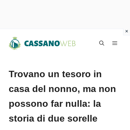
Vai
Menu
al
contenuto
Trovano un tesoro in
casa del nonno, ma non
possono far nulla: la
storia di due sorelle