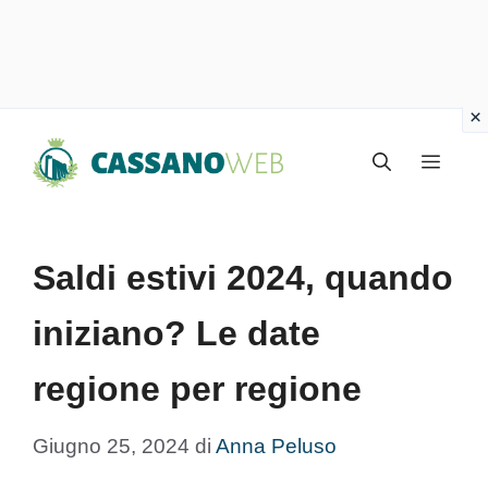
Vai
Menu
al
contenuto
Saldi estivi 2024, quando
iniziano? Le date
regione per regione
Giugno 25, 2024
di
Anna Peluso