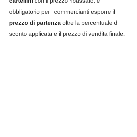
cartellini
con il prezzo ribassato; è
obbligatorio per i commercianti esporre il
prezzo di partenza
oltre la percentuale di
sconto applicata e il prezzo di vendita finale.