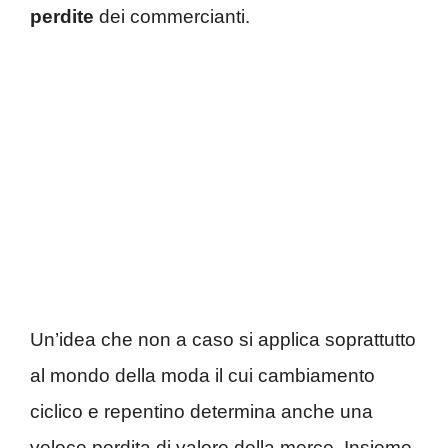
perdite
dei commercianti.
Un’idea che non a caso si applica soprattutto
al mondo della moda il cui cambiamento
ciclico e repentino determina anche una
veloce perdita di valore della merce. Insieme