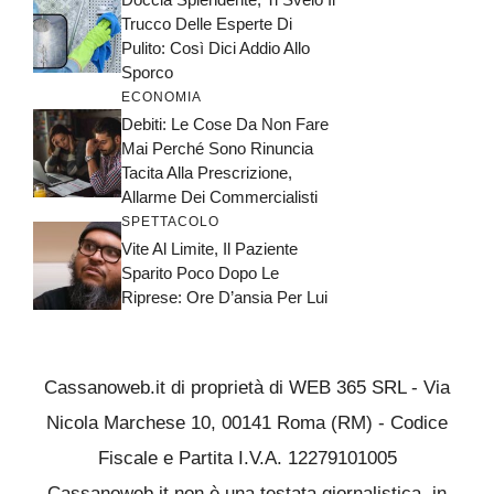
Trucco Delle Esperte Di
Pulito: Così Dici Addio Allo
Sporco
ECONOMIA
Debiti: Le Cose Da Non Fare
Mai Perché Sono Rinuncia
Tacita Alla Prescrizione,
Allarme Dei Commercialisti
SPETTACOLO
Vite Al Limite, Il Paziente
Sparito Poco Dopo Le
Riprese: Ore D’ansia Per Lui
Cassanoweb.it di proprietà di WEB 365 SRL - Via
Nicola Marchese 10, 00141 Roma (RM) - Codice
Fiscale e Partita I.V.A. 12279101005
Cassanoweb.it non è una testata giornalistica, in