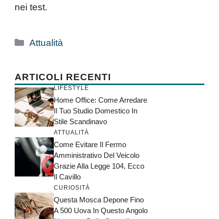
nei test.
Categorie
Attualità
ARTICOLI RECENTI
LIFESTYLE
Home Office: Come Arredare
Il Tuo Studio Domestico In
Stile Scandinavo
ATTUALITÀ
Come Evitare Il Fermo
Amministrativo Del Veicolo
Grazie Alla Legge 104, Ecco
Il Cavillo
CURIOSITÀ
Questa Mosca Depone Fino
A 500 Uova In Questo Angolo