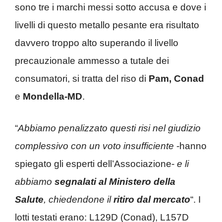
sono tre i marchi messi sotto accusa e dove i
livelli di questo metallo pesante era risultato
davvero troppo alto superando il livello
precauzionale ammesso a tutale dei
consumatori, si tratta del riso di
Pam, Conad
e
Mondella-MD
.
“
Abbiamo penalizzato questi risi nel giudizio
complessivo con un voto insufficiente
-hanno
spiegato gli esperti dell’Associazione-
e li
abbiamo
segnalati al Ministero della
Salute
, chiedendone il
ritiro dal mercato
“. I
lotti testati erano: L129D (Conad), L157D