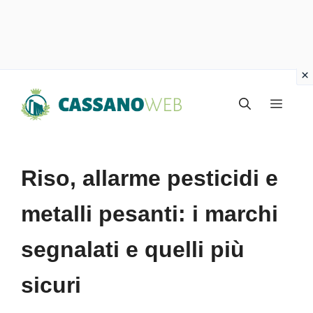
Vai
Menu
al
contenuto
Riso, allarme pesticidi e
metalli pesanti: i marchi
segnalati e quelli più
sicuri