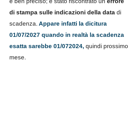
è ben preciso; è stato riscontrato un
errore
di stampa sulle indicazioni della data
di
scadenza.
Appare infatti la dicitura
01/07/2027 quando in realtà la scadenza
esatta sarebbe 01/072024,
quindi prossimo
mese.