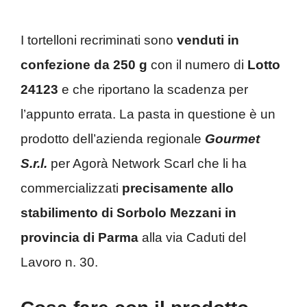
I tortelloni recriminati sono
venduti in
confezione da 250 g
con il numero di
Lotto
24123
e che riportano la scadenza per
l’appunto errata. La pasta in questione è un
prodotto dell’azienda regionale
Gourmet
S.r.l.
per Agorà Network Scarl che li ha
commercializzati
precisamente allo
stabilimento di Sorbolo Mezzani in
provincia di Parma
alla via Caduti del
Lavoro n. 30.