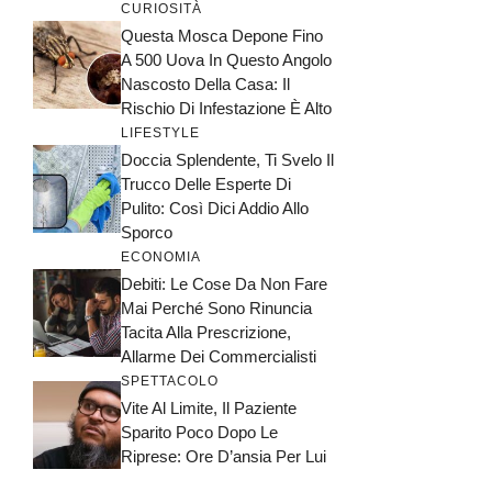
CURIOSITÀ
Questa Mosca Depone Fino
A 500 Uova In Questo Angolo
Nascosto Della Casa: Il
Rischio Di Infestazione È Alto
LIFESTYLE
Doccia Splendente, Ti Svelo Il
Trucco Delle Esperte Di
Pulito: Così Dici Addio Allo
Sporco
ECONOMIA
Debiti: Le Cose Da Non Fare
Mai Perché Sono Rinuncia
Tacita Alla Prescrizione,
Allarme Dei Commercialisti
SPETTACOLO
Vite Al Limite, Il Paziente
Sparito Poco Dopo Le
Riprese: Ore D’ansia Per Lui