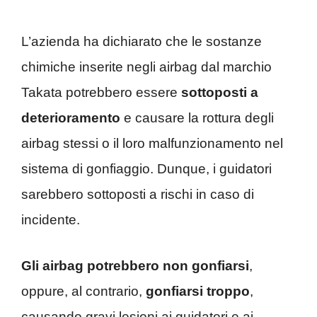
L’azienda ha dichiarato che le sostanze
chimiche inserite negli airbag dal marchio
Takata potrebbero essere
sottoposti a
deterioramento
e causare la rottura degli
airbag stessi o il loro malfunzionamento nel
sistema di gonfiaggio. Dunque, i guidatori
sarebbero sottoposti a rischi in caso di
incidente.
Gli airbag potrebbero non gonfiarsi
,
oppure, al contrario,
gonfiarsi troppo
,
causando gravi lesioni ai guidatori e ai