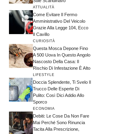
Stile Scandinavo
ATTUALITÀ
Come Evitare Il Fermo
Amministrativo Del Veicolo
Grazie Alla Legge 104, Ecco
Il Cavillo
CURIOSITÀ
Questa Mosca Depone Fino
A 500 Uova In Questo Angolo
Nascosto Della Casa: Il
Rischio Di Infestazione È Alto
LIFESTYLE
Doccia Splendente, Ti Svelo Il
Trucco Delle Esperte Di
Pulito: Così Dici Addio Allo
Sporco
ECONOMIA
Debiti: Le Cose Da Non Fare
Mai Perché Sono Rinuncia
Tacita Alla Prescrizione,