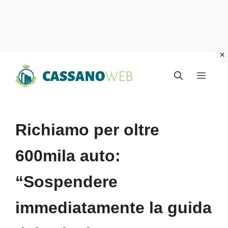
Vai
Menu
al
contenuto
Richiamo per oltre
600mila auto:
“Sospendere
immediatamente la guida