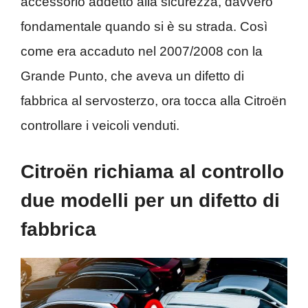
accessorio addetto alla sicurezza, davvero
fondamentale quando si è su strada. Così
come era accaduto nel 2007/2008 con la
Grande Punto, che aveva un difetto di
fabbrica al servosterzo, ora tocca alla Citroën
controllare i veicoli venduti.
Citroën richiama al controllo
due modelli per un difetto di
fabbrica