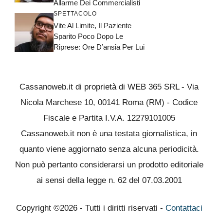
Allarme Dei Commercialisti
SPETTACOLO
Vite Al Limite, Il Paziente
Sparito Poco Dopo Le
Riprese: Ore D’ansia Per Lui
Cassanoweb.it di proprietà di WEB 365 SRL - Via
Nicola Marchese 10, 00141 Roma (RM) - Codice
Fiscale e Partita I.V.A. 12279101005
Cassanoweb.it non è una testata giornalistica, in
quanto viene aggiornato senza alcuna periodicità.
Non può pertanto considerarsi un prodotto editoriale
ai sensi della legge n. 62 del 07.03.2001
Copyright ©2026 - Tutti i diritti riservati -
Contattaci