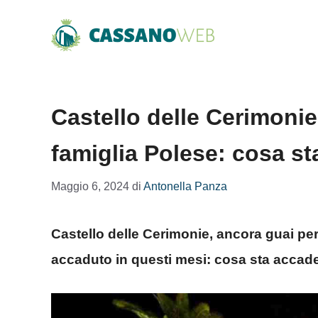
Vai
al
contenuto
Castello delle Cerimonie
famiglia Polese: cosa s
Maggio 6, 2024
di
Antonella Panza
Castello delle Cerimonie, ancora guai per
accaduto in questi mesi: cosa sta acca