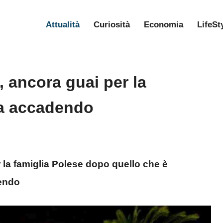
Attualità
Curiosità
Economia
LifeSt
, ancora guai per la
ta accadendo
 la famiglia Polese dopo quello che è
dendo