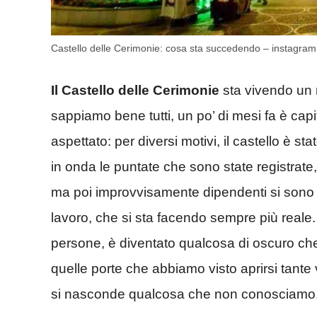
Castello delle Cerimonie: cosa sta succedendo – instagram
Il Castello delle Cerimonie
sta vivendo un m
sappiamo bene tutti, un po’ di mesi fa è ca
aspettato: per diversi motivi, il castello è 
in onda le puntate che sono state registrate
ma poi improvvisamente dipendenti si sono rit
lavoro, che si sta facendo sempre più reale. 
persone, è diventato qualcosa di oscuro che 
quelle porte che abbiamo visto aprirsi tante 
si nasconde qualcosa che non conosciamo