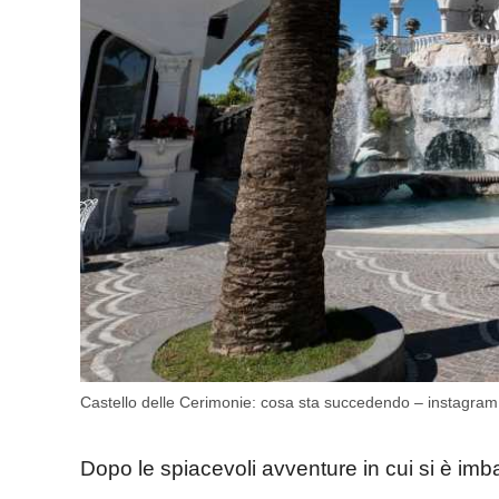
Castello delle Cerimonie: cosa sta succedendo – instagram
Dopo le spiacevoli avventure in cui si è imba