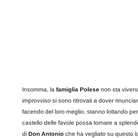
Insomma, la
famiglia Polese
non sta viven
improvviso si sono ritrovati a dover rinuncia
facendo del loro meglio, stanno lottando per 
castello delle favole possa tornare a splend
di
Don Antonio
che ha vegliato su questo l