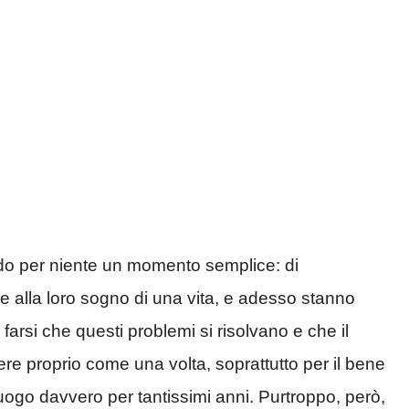
do per niente un momento semplice: di
re alla loro sogno di una vita, e adesso stanno
farsi che questi problemi si risolvano e che il
ere proprio come una volta, soprattutto per il bene
uogo davvero per tantissimi anni. Purtroppo, però,