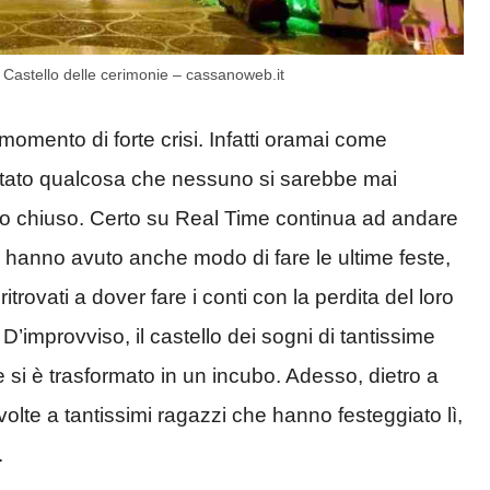
 Castello delle cerimonie – cassanoweb.it
omento di forte crisi. Infatti oramai come
pitato qualcosa che nessuno si sarebbe mai
stato chiuso. Certo su Real Time continua ad andare
, hanno avuto anche modo di fare le ultime feste,
rovati a dover fare i conti con la perdita del loro
D’improvviso, il castello dei sogni di tantissime
si è trasformato in un incubo. Adesso, dietro a
volte a tantissimi ragazzi che hanno festeggiato lì,
.