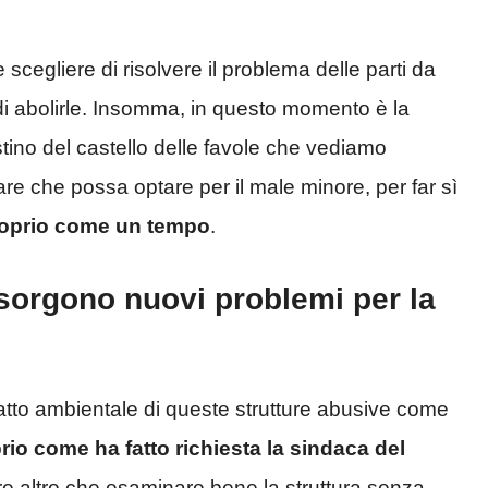
gliere di risolvere il problema delle parti da
ra di abolirle. Insomma, in questo momento è la
ino del castello delle favole che vediamo
are che possa optare per il male minore, per far sì
proprio come un tempo
.
 sorgono nuovi problemi per la
patto ambientale di queste strutture abusive come
prio come ha fatto richiesta la sindaca del
re altro che esaminare bene la struttura senza