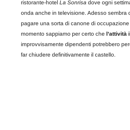
ristorante-hotel
La Sonrisa
dove ogni settim
onda anche in televisione. Adesso sembra c
pagare una sorta di canone di occupazione 
momento sappiamo per certo che
l’attivit
improvvisamente dipendenti potrebbero perde
far chiudere definitivamente il castello.