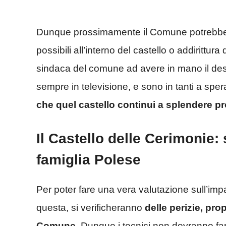
Dunque prossimamente il Comune potrebbe sce
possibili all’interno del castello o addirittu
sindaca del comune ad avere in mano il dest
sempre in televisione, e sono in tanti a sper
che quel castello continui a splendere 
Il Castello delle Cerimonie:
famiglia Polese
Per poter fare una vera valutazione sull’im
questa, si verificheranno
delle perizie, pro
Comune
. Dunque i tecnici non dovranno fa