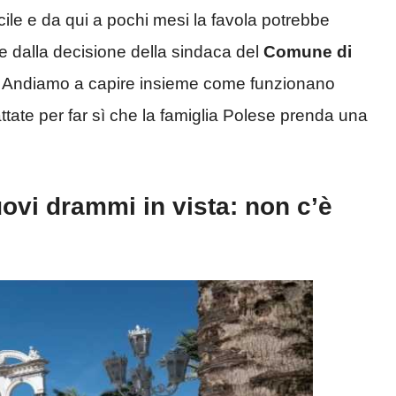
ile e da qui a pochi mesi la favola potrebbe
nde dalla decisione della sindaca del
Comune di
? Andiamo a capire insieme come funzionano
ate per far sì che la famiglia Polese prenda una
ovi drammi in vista: non c’è