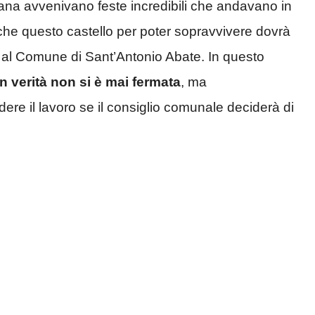
ana avvenivano feste incredibili che andavano in
he questo castello per poter sopravvivere dovrà
al Comune di Sant’Antonio Abate. In questo
à in verità non si è mai fermata
, ma
re il lavoro se il consiglio comunale deciderà di