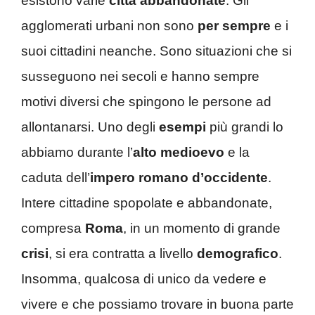
esistono varie
città abbandonate
. Gli
agglomerati urbani non sono
per sempre
e i
suoi cittadini neanche. Sono situazioni che si
susseguono nei secoli e hanno sempre
motivi diversi che spingono le persone ad
allontanarsi. Uno degli
esempi
più grandi lo
abbiamo durante l’
alto medioevo
e la
caduta dell’
impero romano d’occidente
.
Intere cittadine spopolate e abbandonate,
compresa
Roma
, in un momento di grande
crisi
, si era contratta a livello
demografico
.
Insomma, qualcosa di unico da vedere e
vivere e che possiamo trovare in buona parte