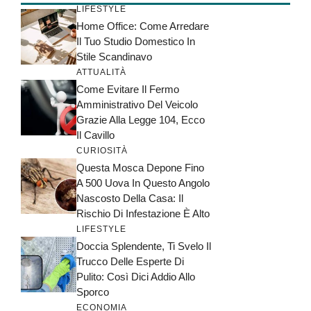
LIFESTYLE
Home Office: Come Arredare
Il Tuo Studio Domestico In
Stile Scandinavo
ATTUALITÀ
Come Evitare Il Fermo
Amministrativo Del Veicolo
Grazie Alla Legge 104, Ecco
Il Cavillo
CURIOSITÀ
Questa Mosca Depone Fino
A 500 Uova In Questo Angolo
Nascosto Della Casa: Il
Rischio Di Infestazione È Alto
LIFESTYLE
Doccia Splendente, Ti Svelo Il
Trucco Delle Esperte Di
Pulito: Così Dici Addio Allo
Sporco
ECONOMIA