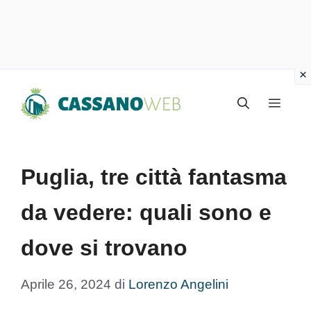
Vai
Menu
al
contenuto
Puglia, tre città fantasma
da vedere: quali sono e
dove si trovano
Aprile 26, 2024
di
Lorenzo Angelini