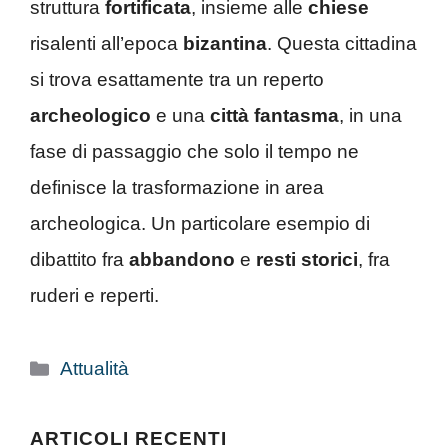
struttura
fortificata
, insieme alle
chiese
risalenti all’epoca
bizantina
. Questa cittadina
si trova esattamente tra un reperto
archeologico
e una
città fantasma
, in una
fase di passaggio che solo il tempo ne
definisce la trasformazione in area
archeologica. Un particolare esempio di
dibattito fra
abbandono
e
resti storici
, fra
ruderi e reperti.
Categorie
Attualità
ARTICOLI RECENTI