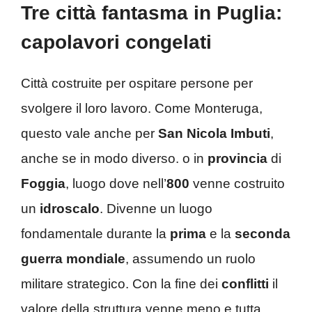
Tre città fantasma in Puglia:
capolavori congelati
Città costruite per ospitare persone per
svolgere il loro lavoro. Come Monteruga,
questo vale anche per
San Nicola Imbuti
,
anche se in modo diverso. o in
provincia
di
Foggia
, luogo dove nell’
800
venne costruito
un
idroscalo
. Divenne un luogo
fondamentale durante la
prima
e la
seconda
guerra mondiale
, assumendo un ruolo
militare strategico. Con la fine dei
conflitti
il
valore della struttura venne meno e tutta