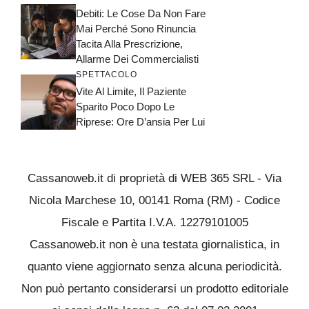
Debiti: Le Cose Da Non Fare
Mai Perché Sono Rinuncia
Tacita Alla Prescrizione,
Allarme Dei Commercialisti
SPETTACOLO
Vite Al Limite, Il Paziente
Sparito Poco Dopo Le
Riprese: Ore D’ansia Per Lui
Cassanoweb.it di proprietà di WEB 365 SRL - Via
Nicola Marchese 10, 00141 Roma (RM) - Codice
Fiscale e Partita I.V.A. 12279101005
Cassanoweb.it non è una testata giornalistica, in
quanto viene aggiornato senza alcuna periodicità.
Non può pertanto considerarsi un prodotto editoriale