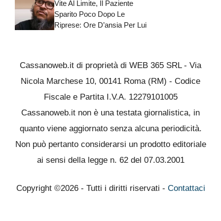
Vite Al Limite, Il Paziente
Sparito Poco Dopo Le
Riprese: Ore D’ansia Per Lui
Cassanoweb.it di proprietà di WEB 365 SRL - Via
Nicola Marchese 10, 00141 Roma (RM) - Codice
Fiscale e Partita I.V.A. 12279101005
Cassanoweb.it non è una testata giornalistica, in
quanto viene aggiornato senza alcuna periodicità.
Non può pertanto considerarsi un prodotto editoriale
ai sensi della legge n. 62 del 07.03.2001
Copyright ©2026 - Tutti i diritti riservati -
Contattaci