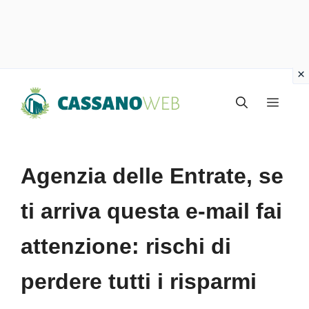
Vai
Menu
al
contenuto
Agenzia delle Entrate, se
ti arriva questa e-mail fai
attenzione: rischi di
perdere tutti i risparmi