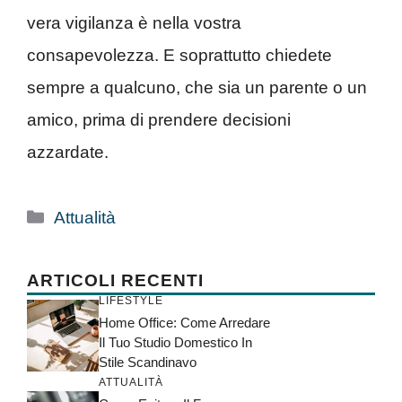
vera vigilanza è nella vostra
consapevolezza. E soprattutto chiedete
sempre a qualcuno, che sia un parente o un
amico, prima di prendere decisioni
azzardate.
Categorie
Attualità
ARTICOLI RECENTI
LIFESTYLE
Home Office: Come Arredare
Il Tuo Studio Domestico In
Stile Scandinavo
ATTUALITÀ