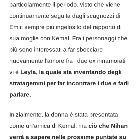
particolarmente il periodo, visto che viene
continuamente seguita dagli scagnozzi di
Emir, sempre più ingelosito del rapporto di
sua moglie con Kemal. Fra i personaggi che
più sono interessati a far sbocciare
nuovamente l’amore fra i due ex innamorati
vi è
Leyla, la quale sta inventando degli
stratagemmi per far incontrare i due e farli
parlare.
Inizialmente, la donna è stata presentata
come un’amica di Kemal, ma
ciò che Nihan
verrà a sapere nelle prossime puntate su