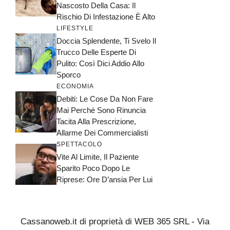
Nascosto Della Casa: Il
Rischio Di Infestazione È Alto
LIFESTYLE
Doccia Splendente, Ti Svelo Il
Trucco Delle Esperte Di
Pulito: Così Dici Addio Allo
Sporco
ECONOMIA
Debiti: Le Cose Da Non Fare
Mai Perché Sono Rinuncia
Tacita Alla Prescrizione,
Allarme Dei Commercialisti
SPETTACOLO
Vite Al Limite, Il Paziente
Sparito Poco Dopo Le
Riprese: Ore D’ansia Per Lui
Cassanoweb.it di proprietà di WEB 365 SRL - Via