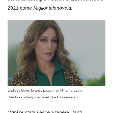
2021 come
Miglior telenovela.
Endless Love, le anticipazioni su Nihan e Leyla
(Mediasetinfinity.mediaset.it) – Cassanoweb.it
Ogni puntata riesce a tenere i tanti