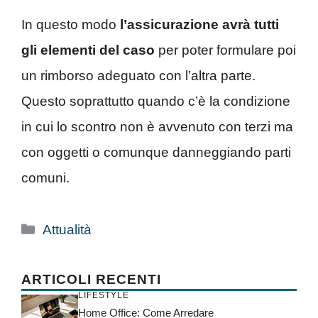
In questo modo
l’assicurazione avrà tutti
gli elementi del caso
per poter formulare poi
un rimborso adeguato con l’altra parte.
Questo soprattutto quando c’è la condizione
in cui lo scontro non è avvenuto con terzi ma
con oggetti o comunque danneggiando parti
comuni.
Categorie
Attualità
ARTICOLI RECENTI
LIFESTYLE
Home Office: Come Arredare