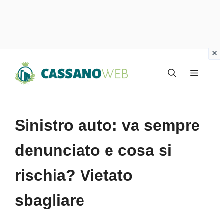
Vai
Menu
al
contenuto
Sinistro auto: va sempre
denunciato e cosa si
rischia? Vietato
sbagliare