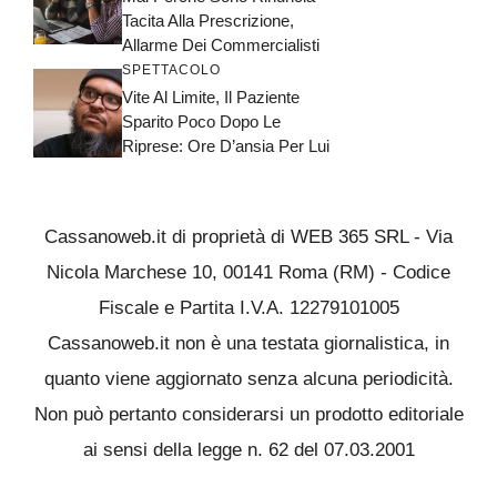
Tacita Alla Prescrizione,
Allarme Dei Commercialisti
SPETTACOLO
Vite Al Limite, Il Paziente
Sparito Poco Dopo Le
Riprese: Ore D’ansia Per Lui
Cassanoweb.it di proprietà di WEB 365 SRL - Via
Nicola Marchese 10, 00141 Roma (RM) - Codice
Fiscale e Partita I.V.A. 12279101005
Cassanoweb.it non è una testata giornalistica, in
quanto viene aggiornato senza alcuna periodicità.
Non può pertanto considerarsi un prodotto editoriale
ai sensi della legge n. 62 del 07.03.2001