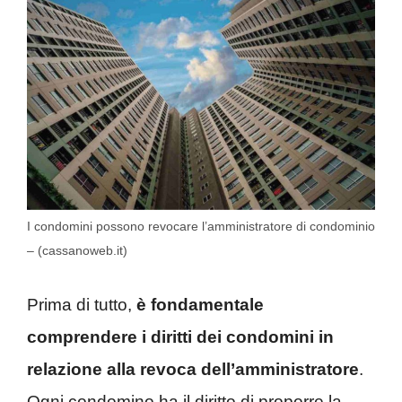
I condomini possono revocare l’amministratore di condominio
– (cassanoweb.it)
Prima di tutto,
è fondamentale
comprendere i diritti dei condomini in
relazione alla revoca dell’amministratore
.
Ogni condomino ha il diritto di proporre la