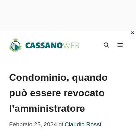
Vai
Menu
al
contenuto
Condominio, quando
può essere revocato
l’amministratore
Febbraio 25, 2024
di
Claudio Rossi