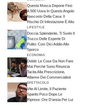
Questa Mosca Depone Fino
A 500 Uova In Questo Angolo
Nascosto Della Casa: Il
Rischio Di Infestazione È Alto
LIFESTYLE
Doccia Splendente, Ti Svelo Il
Trucco Delle Esperte Di
Pulito: Così Dici Addio Allo
Sporco
ECONOMIA
Debiti: Le Cose Da Non Fare
Mai Perché Sono Rinuncia
Tacita Alla Prescrizione,
Allarme Dei Commercialisti
SPETTACOLO
Vite Al Limite, Il Paziente
Sparito Poco Dopo Le
Riprese: Ore D’ansia Per Lui